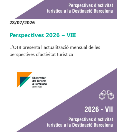
28/07/2026
Perspectives 2026 – VIII
L’OTB presenta l’actualització mensual de les
perspectives d’activitat turística